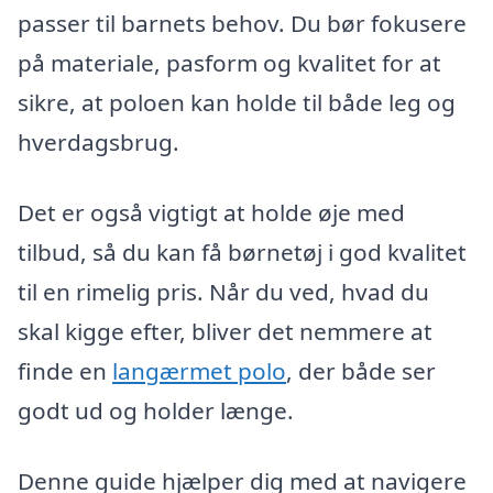
passer til barnets behov. Du bør fokusere
på materiale, pasform og kvalitet for at
sikre, at poloen kan holde til både leg og
hverdagsbrug.
Det er også vigtigt at holde øje med
tilbud, så du kan få børnetøj i god kvalitet
til en rimelig pris. Når du ved, hvad du
skal kigge efter, bliver det nemmere at
finde en
langærmet polo
, der både ser
godt ud og holder længe.
Denne guide hjælper dig med at navigere