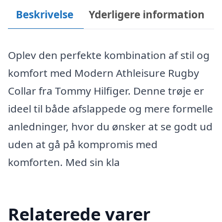
Beskrivelse
Yderligere information
Oplev den perfekte kombination af stil og
komfort med Modern Athleisure Rugby
Collar fra Tommy Hilfiger. Denne trøje er
ideel til både afslappede og mere formelle
anledninger, hvor du ønsker at se godt ud
uden at gå på kompromis med
komforten. Med sin kla
Relaterede varer