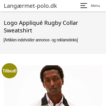
Langærmet-polo.dk
Menu
Logo Appliqué Rugby Collar
Sweatshirt
Tilbud!