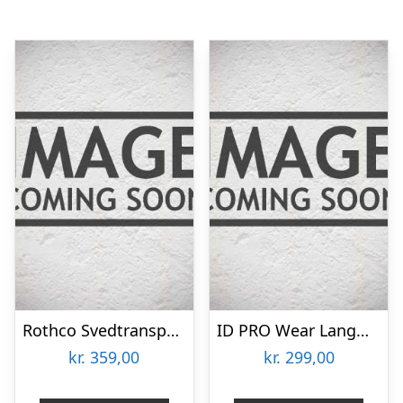
Rothco Svedtransporterende Polo Trøje Langærmet Security Sort
ID PRO Wear Langærmet Polo Trøje Navy
kr.
359,00
kr.
299,00